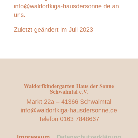
info@waldorfkiga-hausdersonne.de an
uns.
Zuletzt geändert im Juli 2023
Waldorfkindergarten Haus der Sonne
Schwalmtal e.V.
Markt 22a – 41366 Schwalmtal
info@waldorfkiga-hausdersonne.de
Telefon 0163 7848667
Impressum
Datenschutzerklärung